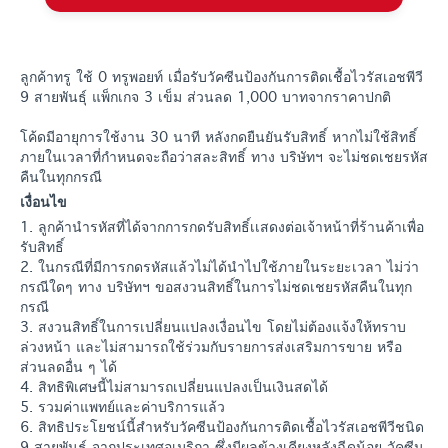
ลูกค้าทรู ใช้ 0 ทรูพอยท์ เมื่อรับวัคซีนป้องกันการติดเชื้อไวรัสเอชพีวี
9 สายพันธุ์ แพ็กเกจ 3 เข็ม ส่วนลด 1,000 บาทจากราคาปกติ
โค้ดมีอายุการใช้งาน 30 นาที หลังกดยืนยันรับสิทธิ์ หากไม่ใช้สิทธิ์
ภายในเวลาที่กำหนดจะถือว่าสละสิทธิ์ ทาง บริษัทฯ จะไม่ชดเชยรหัส
คืนในทุกกรณี
เงื่อนไข
1. ลูกค้านำรหัสที่ได้จากการกดรับสิทธิ์เเสดงต่อเจ้าหน้าที่ร้านค้าเพื่อ
รับสิทธิ์
2. ในกรณีที่มีการกดรหัสแล้วไม่ได้นำไปใช้ภายในระยะเวลา ไม่ว่า
กรณีใดๆ ทาง บริษัทฯ ขอสงวนสิทธิ์ในการไม่ชดเชยรหัสคืนในทุก
กรณี
3. สงวนสิทธิ์ในการเปลี่ยนแปลงเงื่อนไข โดยไม่ต้องแจ้งให้ทราบ
ล่วงหน้า และไม่สามารถใช้ร่วมกับรายการส่งเสริมการขาย หรือ
ส่วนลดอื่น ๆ ได้
4. สิทธิพิเศษนี้ไม่สามารถเปลี่ยนแปลงเป็นเงินสดได้
5. รวมค่าแพทย์และค่าบริการแล้ว
6. สิทธิประโยชน์นี้สำหรับวัคซีนป้องกันการติดเชื้อไวรัสเอชพีวีชนิด
9 สายพันธุ์ จากประเทศอเมริกา ซึ่งมีผลข้างเคียงหลังฉีดน้อย วัคซีน