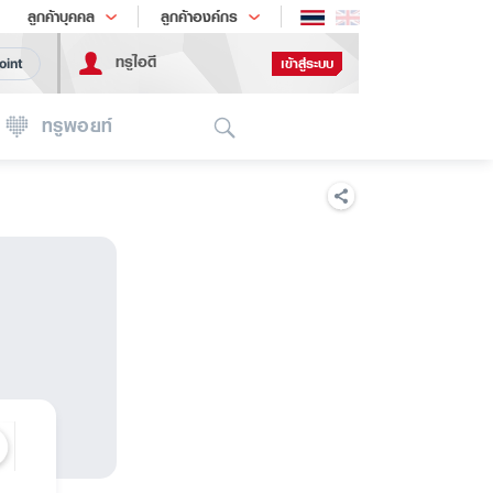
ช้อป
เทรนด์เทคโนโลยี
ลูกค้าบุคคล
ลูกค้าองค์กร
ทรูไอดี
เข้าสู่ระบบ
oint
Search
ทรูพอยท์