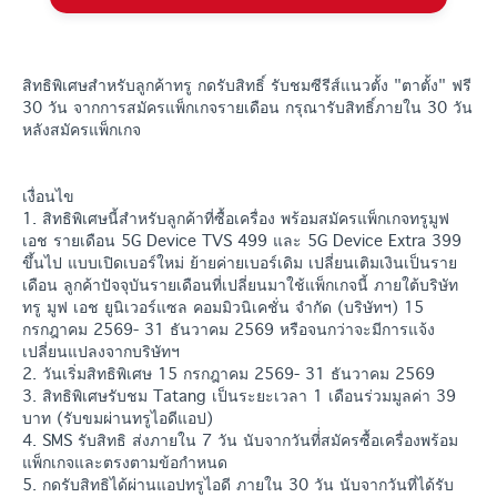
สิทธิพิเศษสำหรับลูกค้าทรู กดรับสิทธิ์ รับชมซีรีส์แนวตั้ง "ตาตั้ง" ฟรี
30 วัน จากการสมัครแพ็กเกจรายเดือน กรุณารับสิทธิ์ภายใน 30 วัน
หลังสมัครแพ็กเกจ
เงื่อนไข
1. สิทธิพิเศษนี้สำหรับลูกค้าที่ซื้อเครื่อง พร้อมสมัครแพ็กเกจทรูมูฟ
เอช รายเดือน 5G Device TVS 499 และ 5G Device Extra 399
ขึ้นไป แบบเปิดเบอร์ใหม่ ย้ายค่ายเบอร์เดิม เปลี่ยนเติมเงินเป็นราย
เดือน ลูกค้าปัจจุบันรายเดือนที่เปลี่ยนมาใช้แพ็กเกจนี้ ภายใต้บริษัท
ทรู มูฟ เอช ยูนิเวอร์แซล คอมมิวนิเคชั่น จำกัด (บริษัทฯ) 15
กรกฎาคม 2569- 31 ธันวาคม 2569 หรือจนกว่าจะมีการแจ้ง
เปลี่ยนแปลงจากบริษัทฯ
2. วันเริ่มสิทธิพิเศษ 15 กรกฎาคม 2569- 31 ธันวาคม 2569
3. สิทธิพิเศษรับชม Tatang เป็นระยะเวลา 1 เดือนร่วมมูลค่า 39
บาท (รับขมผ่านทรูไอดีแอป)
4. SMS รับสิทธิ ส่งภายใน 7 วัน นับจากวันที่่สมัครซื้อเครื่องพร้อม
แพ็กเกจและตรงตามข้อกำหนด
5. กดรับสิทธิได้ผ่านแอปทรูไอดี ภายใน 30 วัน นับจากวันที่ได้รับ