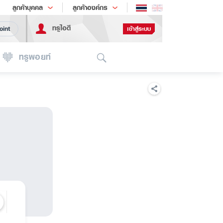
ช้อป
เทรนด์เทคโนโลยี
ลูกค้าบุคคล
ลูกค้าองค์กร
ทรูไอดี
เข้าสู่ระบบ
oint
Search
ทรูพอยท์