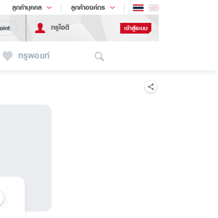
ช้อป
เทรนด์เทคโนโลยี
ลูกค้าบุคคล
ลูกค้าองค์กร
ทรูไอดี
เข้าสู่ระบบ
oint
Search
ทรูพอยท์