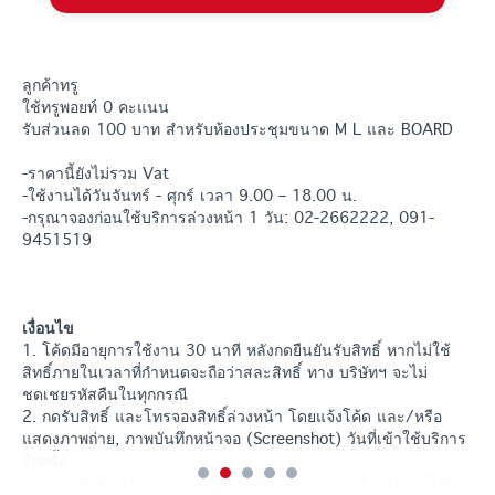
ลูกค้าทรู
ใช้ทรูพอยท์ 0 คะแนน
รับส่วนลด 100 บาท สำหรับห้องประชุมขนาด M L และ BOARD
-ราคานี้ยังไม่รวม Vat
-ใช้งานได้วันจันทร์ - ศุกร์ เวลา 9.00 – 18.00 น.
-กรุณาจองก่อนใช้บริการล่วงหน้า 1 วัน: 02-2662222, 091-
9451519
เงื่อนไข
1. โค้ดมีอายุการใช้งาน 30 นาที หลังกดยืนยันรับสิทธิ์ หากไม่ใช้
สิทธิ์ภายในเวลาที่กำหนดจะถือว่าสละสิทธิ์ ทาง บริษัทฯ จะไม่
ชดเชยรหัสคืนในทุกกรณี
2. กดรับสิทธิ์ และโทรจองสิทธิ์ล่วงหน้า โดยแจ้งโค้ด และ/หรือ
แสดงภาพถ่าย, ภาพบันทึกหน้าจอ (Screenshot) วันที่เข้าใช้บริการ
อีกครั้ง
3. สงวนสิทธิ์งดให้บริการหากลูกค้าทำการกดตัดสิทธิ์ หรือไม่มีโค้ด