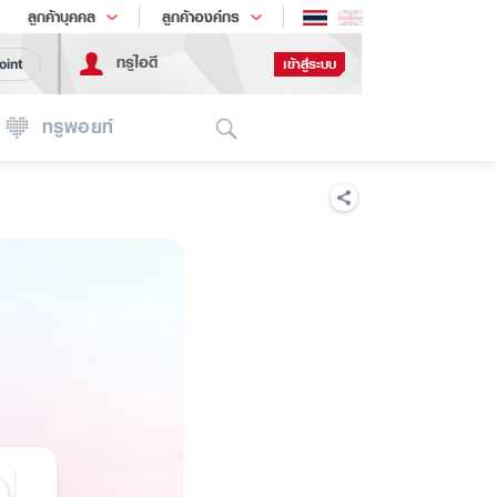
ช้อป
เทรนด์เทคโนโลยี
ลูกค้าบุคคล
ลูกค้าองค์กร
ทรูไอดี
เข้าสู่ระบบ
oint
Search
ทรูพอยท์