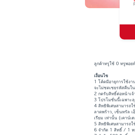
ลูกค้าทรูใช้ 0 ทรูพอ
เงื่อนไข
1 โค้ดมีอายุการใช้งาน
จะไม่ชดเชยรหัสคืนใน
2 กดรับสิทธิ์ต่อหน้าเ
3 โปรโมชั่นนี้เฉพาะลุ
4 สิทธิพิเศษสามารถใช
ลาดพร้าว, เซ็นทรัล เ
เรียม เท่านั้น (เคาน์
5 สิทธิพิเศษสามารถใช้
6 จำกัด 1 สิทธิ์ / 