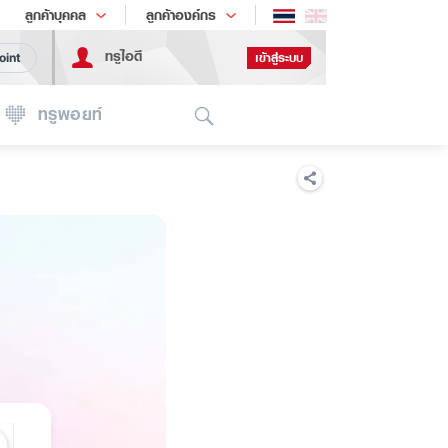
ช้อป
เทรนด์เทคโนโลยี
ลูกค้าบุคคล
ลูกค้าองค์กร
ทรูไอดี
เข้าสู่ระบบ
oint
Search
ทรูพอยท์