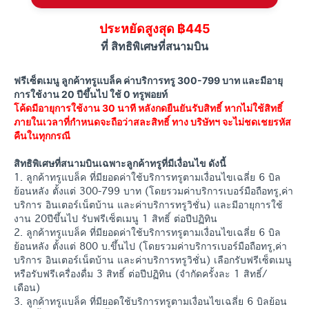
ประหยัดสูงสุด ฿445
ที่ สิทธิพิเศษที่สนามบิน
ฟรีเซ็ตเมนู ลูกค้าทรูแบล็ค ค่าบริการทรู 300-799 บาท และมีอายุ
การใช้งาน 20 ปีขึ้นไป ใช้ 0 ทรูพอยท์ ​
โค้ดมีอายุการใช้งาน 30 นาที หลังกดยืนยันรับสิทธิ์ หากไม่ใช้สิทธิ์
ภายในเวลาที่กำหนดจะถือว่าสละสิทธิ์ ทาง บริษัทฯ จะไม่ชดเชยรหัส
คืนในทุกกรณี
สิทธิพิเศษที่สนามบินเฉพาะลูกค้าทรูที่มีเงื่อนไข ดังนี้​
1. ลูกค้าทรูแบล็ค ที่มียอดค่าใช้บริการทรูตามเงื่อนไขเฉลี่ย 6 บิล
ย้อนหลัง ตั้งแต่ 300-799 บาท (โดยรวมค่าบริการเบอร์มือถือทรู,ค่า
บริการ อินเตอร์เน็ตบ้าน และค่าบริการทรูวิชั่น) และมีอายุการใช้
งาน 20ปีขึ้นไป รับฟรีเซ็ตเมนู 1 สิทธิ์ ต่อปีปฏิทิน
2. ลูกค้าทรูแบล็ค ที่มียอดค่าใช้บริการทรูตามเงื่อนไขเฉลี่ย 6 บิล
ย้อนหลัง ตั้งแต่ 800 บ.ขึ้นไป (โดยรวมค่าบริการเบอร์มือถือทรู,ค่า
บริการ อินเตอร์เน็ตบ้าน และค่าบริการทรูวิชั่น) เลือกรับฟรีเซ็ตเมนู
หรือรับฟรีเครื่องดื่ม 3 สิทธิ์ ต่อปีปฏิทิน (จำกัดครั้งละ 1 สิทธิ์/
เดือน)​
3. ลูกค้าทรูแบล็ค ที่มียอดใช้บริการทรูตามเงื่อนไขเฉลี่ย 6 บิลย้อน