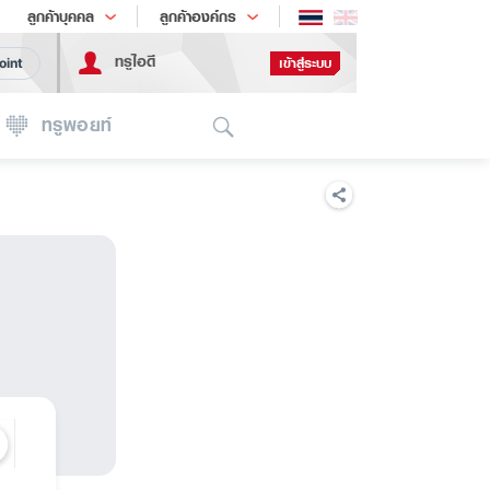
ช้อป
เทรนด์เทคโนโลยี
ลูกค้าบุคคล
ลูกค้าองค์กร
ทรูไอดี
เข้าสู่ระบบ
oint
Search
ทรูพอยท์