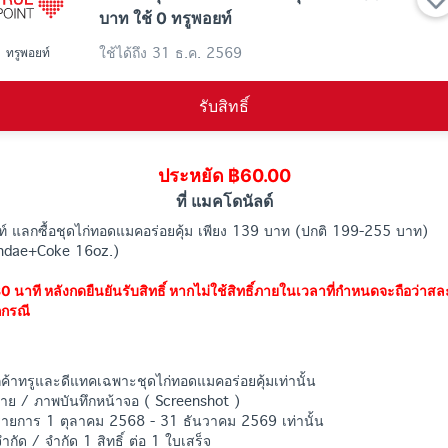
บาท ใช้ 0 ทรูพอยท์
ใช้ได้ถึง
31 ธ.ค. 2569
ทรูพอยท์
รับสิทธิ์
ประหยัด ฿60.00
ที่ แมคโดนัลด์
อยท์ แลกซื้อชุดไก่ทอดแมคอร่อยคุ้ม เพียง 139 บาท (ปกติ 199-255 บาท)
ndae+Coke 16oz.)
0 นาที หลังกดยืนยันรับสิทธิ์ หากไม่ใช้สิทธิ์ภายในเวลาที่กำหนดจะถือว่าสละส
กกรณี
กค้าทรูและดีแทคเฉพาะชุดไก่ทอดแมคอร่อยคุ้มเท่านั้น
ถ่าย / ภาพบันทึกหน้าจอ ( Screenshot )
ายการ 1 ตุลาคม 2568 - 31 ธันวาคม 2569 เท่านั้น
ำกัด / จำกัด 1 สิทธิ์ ต่อ 1 ใบเสร็จ