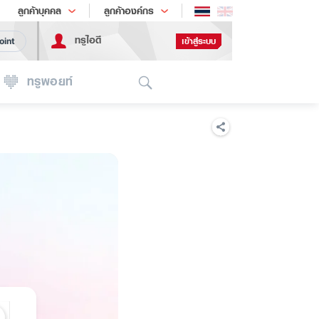
ช้อป
เทรนด์เทคโนโลยี
ลูกค้าบุคคล
ลูกค้าองค์กร
ทรูไอดี
เข้าสู่ระบบ
oint
Search
ทรูพอยท์