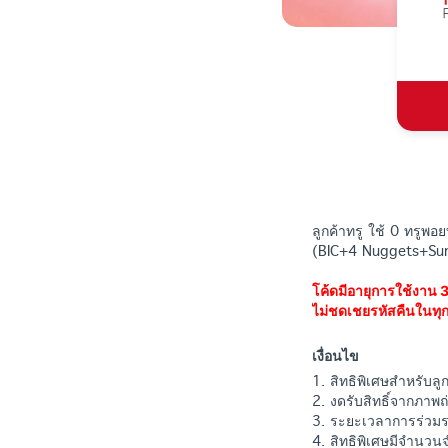
ลูกค้าทรู ใช้ 0 ทรูพ
(BIC+4 Nuggets+Su
โค้ดมีอายุการใช้งาน 3
ไม่ชดเชยรหัสคืนในทุ
เงื่อนไข
1. สิทธิพิเศษสำหรับลู
2. งดรับสิทธิ์จากภาพ
3. ระยะเวลาการร่วมร
4. สิทธิพิเศษมีจำนวนจ