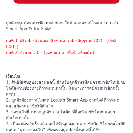
ลูกค้าทรูสมัครสมาชิก myLotus ใหม่ และดาวน์โหลด Lotus's
Smart App รับฟิน 2 ต่อ!
ต่อที่ 1 ฟรีคูปองส่วนลด 30% และคูปองอื่นๆรวม 800.- (ปกติ
600.-)
ต่อที่ 2 ส่วนลด 30.- (เฉพาะเบเกอรี่หรือครื่องดื่ม)
เงื่อนไข
1. สิทธิพิเศษคูปองส่วนลดนี้ สำหรับลูกค้าทรูที่สมัครสมาชิกใหม่มาย
โลตัสผ่านช่องทางที่กำหนดเท่านั้น (เฉพาะการสมัครสมาชิกครั้ง
แรก)
2. ลูกค้าต้องดาวน์โหลด Lotus’s Smart App จากลิงค์ที่กำหนด
และสมัครสมาชิกให้สำเร็จ
3. สงวนสิทธิ์เฉพาะลูกค้า มายโลตัส ที่ล็อกอินเข้าโลตัสแอปฯ
สำเร็จเท่านั้น
4. เมื่อสมัครสำเร็จแล้ว จะได้รับคูปองส่วนลดเข้าบัญชีโดยอัตโนมัติ
กดปุ่ม “คูปองของฉัน” เพื่อตรวจดูคูปองทั้งหมดที่ได้รับ