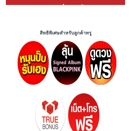
สิทธิพิเศษสำหรับลูกค้าทรู