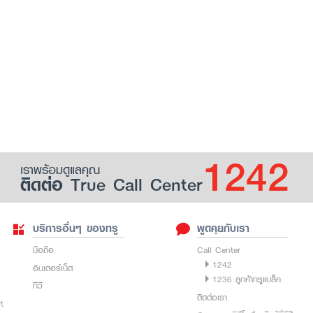
1242
เราพร้อมดูแลคุณ
ติดต่อ True Call Center
บริการอื่นๆ ของทรู
พูดคุยกับเรา
มือถือ
Call Center
1242
อินเตอร์เน็ต
1236 ลูกค้าทรูแบล็ค
ทีวี
ติดต่อเรา
rt