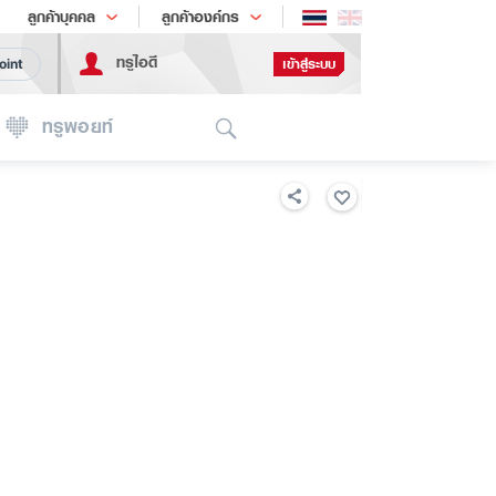
ช้อป
เทรนด์เทคโนโลยี
ลูกค้าบุคคล
ลูกค้าองค์กร
ทรูไอดี
เข้าสู่ระบบ
oint
Search
ทรูพอยท์