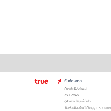
ฉันต้องการ...
ค้นหาสิทธิประโยชน์
รวมของฟรี
ดูสิทธิประโยชน์ที่เก็บไว้
เป็นพันธมิตรร้านค้ากับทรูยู (True Sma