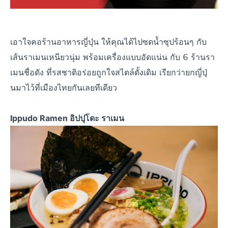
เอาใจคอร้านอาหารญี่ปุ่น ให้คุณได้ไปซดน้ำซุปร้อนๆ กับ
เส้นราเมนเหนียวนุ่ม พร้อมเครื่องแบบอัดแน่น กับ 6 ร้านรา
เมนชื่อดัง ที่รสชาติอร่อยถูกใจสไตล์ดั้งเดิม เรียกว่ายกญี่ปุ่
นมาไว้ที่เมืองไทยกันเลยทีเดียว
Ippudo Ramen อิปปุโดะ ราเมน