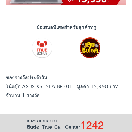
ข้อเสนอพิเศษสำหรับลูกค้าทรู
ของรางวัลประจำวัน
โน้ตบุ๊ก ASUS X515FA-BR301T มูลค่า 15,990 บาท
จำนวน 1 รางวัล
1242
เราพร้อมดูแลคุณ
ติดต่อ True Call Center