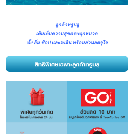
ลูกค้าทรูบลู
เติมเต็มความสุขครบทุกหมวด
ทั้ง
อิ่ม ช้อป และเพลิน
พร้อมส่วนลดจุใจ