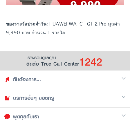
HUAWEI WATCH GT 2 Pro มูลค่า
ของรางวัลประจำวัน:
9,990 บาท จำนวน 1 รางวัล
1242
เราพร้อมดูแลคุณ
ติดต่อ True Call Center
ฉันต้องการ...
บริการอื่นๆ ของทรู
ค้นหาสิทธิประโยชน์
รวมของฟรี
พูดคุยกับเรา
มือถือ
ดูสิทธิประโยชน์ที่เก็บไว้
อินเตอร์เน็ต