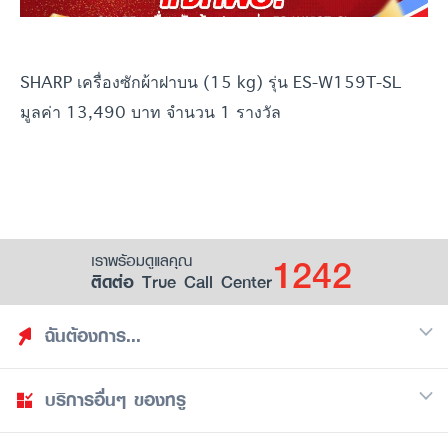
SHARP เครื่องซักผ้าฝาบน (15 kg) รุ่น ES-W159T-SL
มูลค่า 13,490 บาท จำนวน 1 รางวัล
1242
เราพร้อมดูแลคุณ
ติดต่อ True Call Center
ฉันต้องการ...
บริการอื่นๆ ของทรู
ค้นหาสิทธิประโยชน์
รวมของฟรี