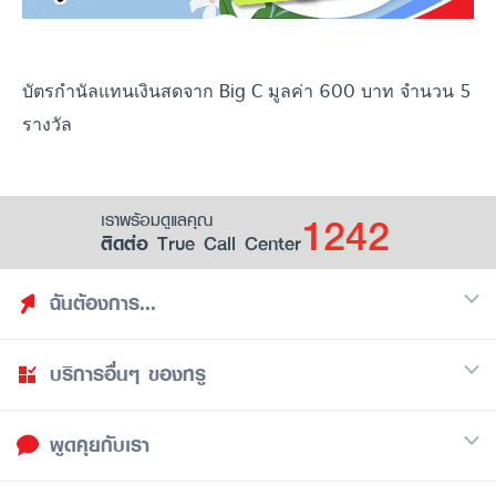
บัตรกำนัลแทนเงินสดจาก Big C มูลค่า 600 บาท จำนวน 5
รางวัล
1242
เราพร้อมดูแลคุณ
ติดต่อ True Call Center
ฉันต้องการ...
บริการอื่นๆ ของทรู
ค้นหาสิทธิประโยชน์
รวมของฟรี
พูดคุยกับเรา
มือถือ
ดูสิทธิประโยชน์ที่เก็บไว้
อินเตอร์เน็ต