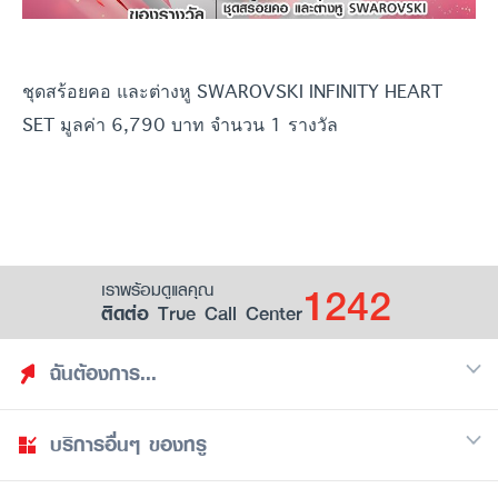
ชุดสร้อยคอ และต่างหู SWAROVSKI INFINITY HEART
SET มูลค่า 6,790 บาท
จำนวน 1 รางวัล
1242
เราพร้อมดูแลคุณ
ติดต่อ True Call Center
ฉันต้องการ...
บริการอื่นๆ ของทรู
ค้นหาสิทธิประโยชน์
รวมของฟรี