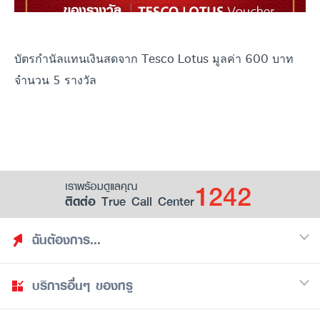
บัตรกำนัลแทนเงินสดจาก Tesco Lotus มูลค่า 600 บาท
จำนวน 5 รางวัล
1242
เราพร้อมดูแลคุณ
ติดต่อ True Call Center
ฉันต้องการ...
บริการอื่นๆ ของทรู
ค้นหาสิทธิประโยชน์
รวมของฟรี