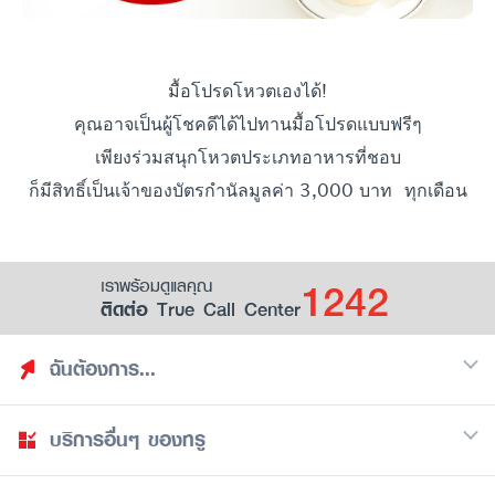
มื้อโปรดโหวตเองได้!
คุณอาจเป็นผู้โชคดีได้ไปทานมื้อโปรดแบบฟรีๆ
เพียงร่วมสนุกโหวตประเภทอาหารที่ชอบ
ก็มีสิทธิ์เป็นเจ้าของบัตรกำนัลมูลค่า 3,000 บาท ทุกเดือน
1242
เราพร้อมดูแลคุณ
ติดต่อ True Call Center
ฉันต้องการ...
บริการอื่นๆ ของทรู
ค้นหาสิทธิประโยชน์
รวมของฟรี