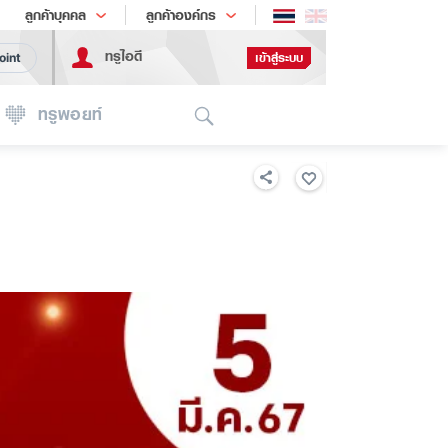
ช้อป
เทรนด์เทคโนโลยี
ลูกค้าบุคคล
ลูกค้าองค์กร
ทรูไอดี
เข้าสู่ระบบ
oint
Search
ทรูพอยท์