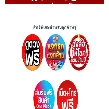
สิทธิพิเศษสำหรับลูกค้าทรู