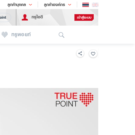
ช้อป
เทรนด์เทคโนโลยี
ลูกค้าบุคคล
ลูกค้าองค์กร
ทรูไอดี
เข้าสู่ระบบ
oint
Search
ทรูพอยท์