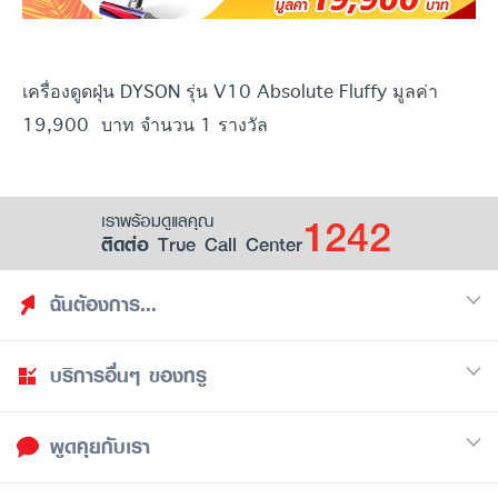
เครื่องดูดฝุ่น DYSON รุ่น V10 Absolute Fluffy มูลค่า
19,900 บาท จำนวน 1 รางวัล
1242
เราพร้อมดูแลคุณ
ติดต่อ True Call Center
ฉันต้องการ...
บริการอื่นๆ ของทรู
ค้นหาสิทธิประโยชน์
รวมของฟรี
พูดคุยกับเรา
มือถือ
ดูสิทธิประโยชน์ที่เก็บไว้
อินเตอร์เน็ต