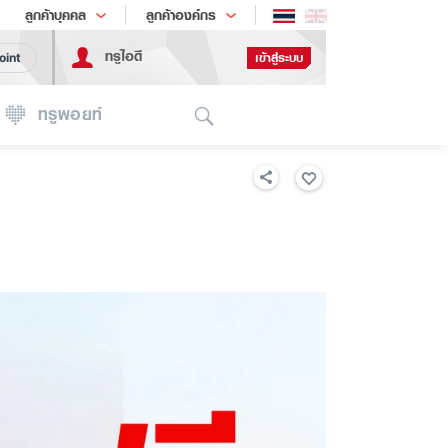
ช้อป
เทรนด์เทคโนโลยี
ลูกค้าบุคคล
ลูกค้าองค์กร
ทรูไอดี
เข้าสู่ระบบ
oint
Search
ทรูพอยท์