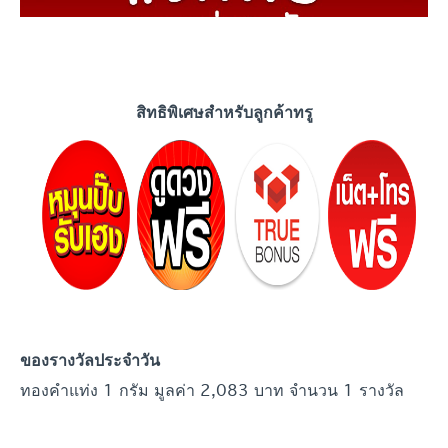
สิทธิพิเศษสำหรับลูกค้าทรู
ของรางวัลประจำ
วัน
ทองคำแท่ง 1 กรัม มูลค่า 2,083 บาท จำนวน 1 รางวัล