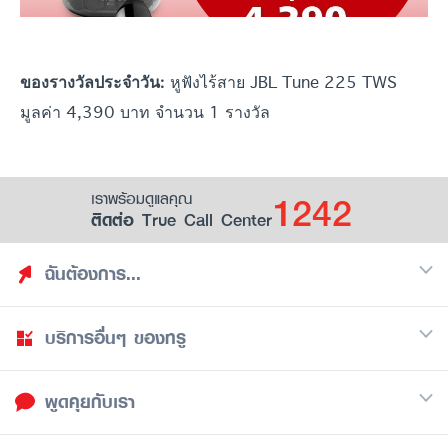
หูฟังไร้สาย JBL Tune 225 TWS
ของรางวัลประจำวัน:
มูลค่า 4,390 บาท จำนวน 1 รางวัล
1242
เราพร้อมดูแลคุณ
ติดต่อ True Call Center
ฉันต้องการ...
บริการอื่นๆ ของทรู
ค้นหาสิทธิประโยชน์
รวมของฟรี
พูดคุยกับเรา
มือถือ
ดูสิทธิประโยชน์ที่เก็บไว้
อินเตอร์เน็ต