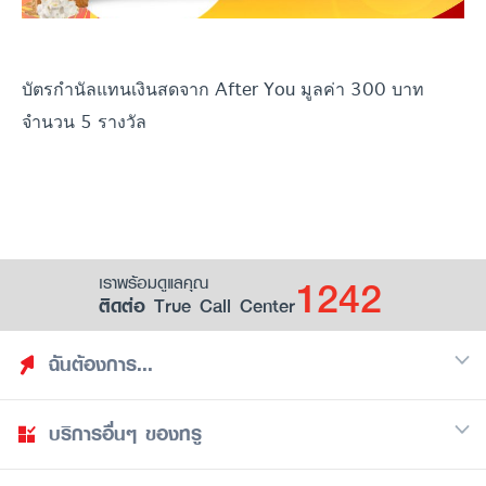
บัตรกำนัลแทนเงินสดจาก After You มูลค่า 300 บาท
จำนวน 5 รางวัล
1242
เราพร้อมดูแลคุณ
ติดต่อ True Call Center
ฉันต้องการ...
บริการอื่นๆ ของทรู
ค้นหาสิทธิประโยชน์
รวมของฟรี