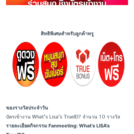
สิทธิพิเศษสำหรับลูกค้าทรู
ของรางวัลประจำ
วัน
บัตรเข้างาน What's Lisa's TrueID? จำนวน 10 รางวัล
รายละเอียดกิจกรรม Fanmeeting: What’s LISA’s