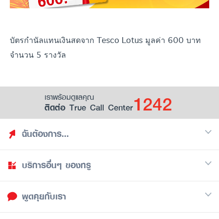
บัตรกำนัลแทนเงินสดจาก Tesco Lotus มูลค่า 600 บาท
จำนวน 5 รางวัล
1242
เราพร้อมดูแลคุณ
ติดต่อ True Call Center
ฉันต้องการ...
บริการอื่นๆ ของทรู
ค้นหาสิทธิประโยชน์
รวมของฟรี
พูดคุยกับเรา
มือถือ
ดูสิทธิประโยชน์ที่เก็บไว้
อินเตอร์เน็ต