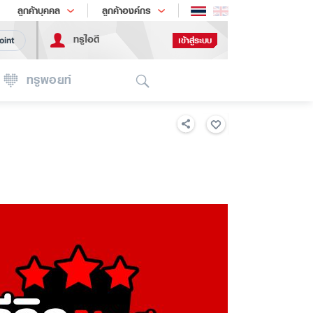
ช้อป
เทรนด์เทคโนโลยี
ลูกค้าบุคคล
ลูกค้าองค์กร
ทรูไอดี
เข้าสู่ระบบ
oint
Search
ทรูพอยท์