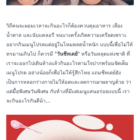
วิถีคนจะผอมเวลาจะกินอะไรก็ต้องควบคุมอาหาร เลี่ยง
น้ำตาล และนับแคลอรี จนบางครั้งเกิดความเครียดเพราะ
อยากกินเมนูโปรดแต่อยู่ในโหมดลดน้ำหนัก แบบนี้เพื่อไม่ให้
ทรมานเกินไป ก็ควรมี
หรือวันหลุดแห่งชาติ ที่
“วันชีทเดย์”
เราจะออกไปเดินห้างแล้วกินอะไรตามใจปากพร้อมจัดเต็ม
เมนูโปรด อย่างน้อยก็เพื่อไม่ให้รู้สึกโหย แถมชีทเดย์ยัง
เป็นการหลอกร่างกายไม่ให้อดและลดการเผาผลาญด้วย ว่า
แต่มื้อพิเศษวันพิเศษ กับห้างที่มีแต่เมนูแสนอร่อยแบบนี้ เรา
จะกินอะไรกันดีน้า...