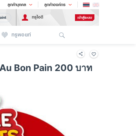
ช้อป
เทรนด์เทคโนโลยี
ลูกค้าบุคคล
ลูกค้าองค์กร
ทรูไอดี
เข้าสู่ระบบ
oint
Search
ทรูพอยท์
ด Au Bon Pain 200 บาท