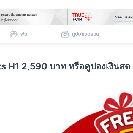
ตรวจสอบและชำระบิล
See TrueP
ทรูไอเซอร์วิส
ฟรี
คูปองของฉัน
ts H1 2,590 บาท หรือคูปองเงินส