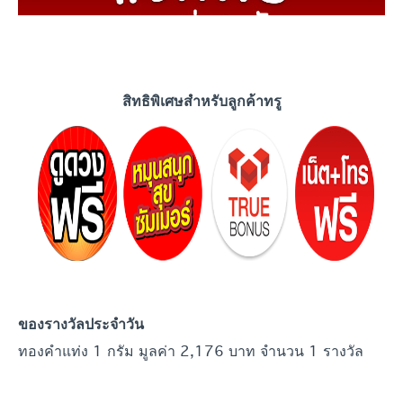
สิทธิพิเศษสำหรับลูกค้าทรู
ของรางวัลประจำ
วัน
ทองคำแท่ง 1 กรัม มูลค่า 2,176 บาท จำนวน 1 รางวัล