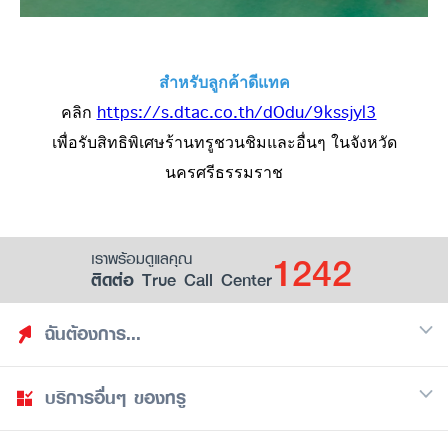
สำหรับลูกค้าดีแทค
คลิก
https://s.dtac.co.th/dOdu/9kssjyl3
เพื่อรับสิทธิพิเศษร้านทรูชวนชิมและอื่นๆ ในจังหวัด
นครศรีธรรมราช
1242
เราพร้อมดูแลคุณ
ติดต่อ True Call Center
ฉันต้องการ...
บริการอื่นๆ ของทรู
ค้นหาสิทธิประโยชน์
รวมของฟรี