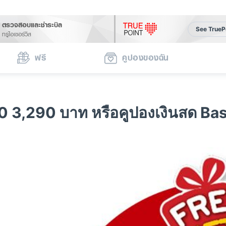
ตรวจสอบและชำระบิล
See TrueP
ทรูไอเซอร์วิส
ฟรี
คูปองของฉัน
 40 3,290 บาท หรือคูปองเงินสด B