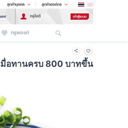
ช้อป
เทรนด์เทคโนโลยี
ลูกค้าบุคคล
ลูกค้าองค์กร
ทรูไอดี
เข้าสู่ระบบ
oint
Search
ทรูพอยท์
เมื่อทานครบ 800 บาทขึ้น