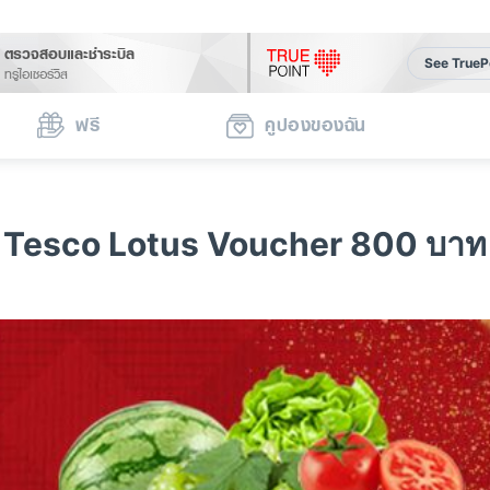
ตรวจสอบและชำระบิล
See TrueP
ทรูไอเซอร์วิส
ฟรี
คูปองของฉัน
Tesco Lotus Voucher 800 บาท