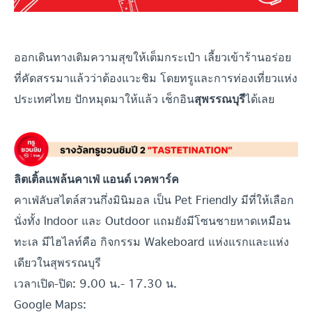
ออกเดินทางเติมความสุขให้เต็มกระเป๋า เลี้ยวเข้าร้านอร่อย
ที่คัดสรรมาแล้วว่าต้องแวะชิม โดยทรูและการท่องเที่ยวแห่ง
ประเทศไทย ปักหมุดมาให้แล้ว เช็กอิน
ได้เลย
สุพรรณบุรี
ลิตเติ้ลแพล้นคาเฟ่ แอนด์ เวคพาร์ค
คาเฟ่ลับสไตล์สวนกึ่งมินิมอล เป็น Pet Friendly มีที่ให้เลือก
นั่งทั้ง Indoor และ Outdoor แถมยังมีโซนชายหาดเหมือน
ทะเล มีไฮไลท์คือ กิจกรรม Wakeboard แห่งแรกและแห่ง
เดียวในสุพรรณบุรี
เวลาเปิด-ปิด: 9.00 น.- 17.30 น.
Google Maps: