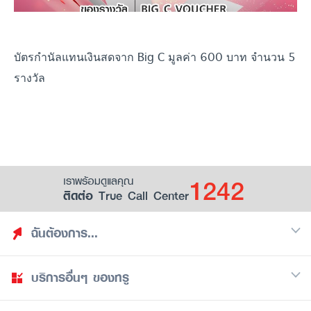
บัตรกำนัลแทนเงินสดจาก Big C มูลค่า 600 บาท จำนวน 5
รางวัล
1242
เราพร้อมดูแลคุณ
ติดต่อ True Call Center
ฉันต้องการ...
บริการอื่นๆ ของทรู
ค้นหาสิทธิประโยชน์
รวมของฟรี