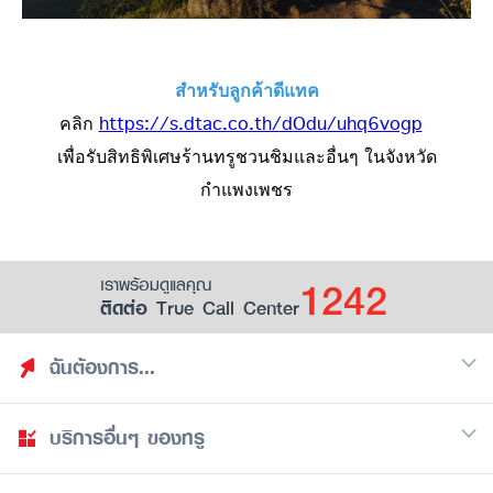
สำหรับลูกค้าดีแทค
คลิก
https://s.dtac.co.th/dOdu/uhq6vogp
เพื่อรับสิทธิพิเศษร้านทรูชวนชิมและอื่นๆ ในจังหวัด
กำแพงเพชร
1242
เราพร้อมดูแลคุณ
ติดต่อ True Call Center
ฉันต้องการ...
บริการอื่นๆ ของทรู
ค้นหาสิทธิประโยชน์
รวมของฟรี