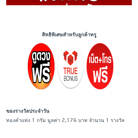
สิทธิพิเศษสำหรับลูกค้าทรู
ของรางวัลประจำ
วัน
ทองคำแท่ง 1 กรัม มูลค่า 2,176 บาท จำนวน 1 รางวัล