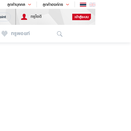
ช้อป
เทรนด์เทคโนโลยี
ลูกค้าบุคคล
ลูกค้าองค์กร
ทรูไอดี
เข้าสู่ระบบ
oint
Search
ทรูพอยท์