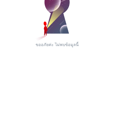
ขออภัยค่ะ ไม่พบข้อมูลนี้