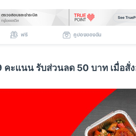
ตรวจสอบและชำระบิล
See TrueP
ทรูไอเซอร์วิส
ฟรี
คูปองของฉัน
"Grab ลูกค้าทรูใช้ 159 คะแนน รับส่วนลด 50 บ