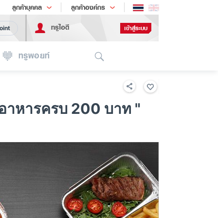
ช้อป
เทรนด์เทคโนโลยี
ลูกค้าบุคคล
ลูกค้าองค์กร
ทรูไอดี
เข้าสู่ระบบ
oint
Search
ทรูพอยท์
าท เมื่อสั่งอาหารครบ 200 บาท "