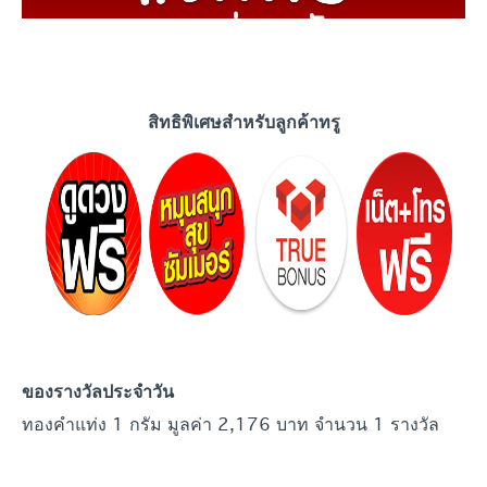
สิทธิพิเศษสำหรับลูกค้าทรู
ของรางวัลประจำ
วัน
ทองคำแท่ง 1 กรัม มูลค่า 2,176 บาท จำนวน 1 รางวัล