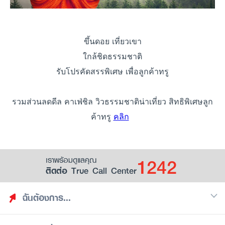
ขึ้นดอย เที่ยวเขา
ใกล้ชิดธรรมชาติ
รับโปรคัดสรรพิเศษ เพื่อลูกค้าทรู
รวมส่วนลดดีล คาเฟ่ชิล วิวธรรมชาติน่าเที่ยว สิทธิพิเศษลูก
ค้าทรู
คลิก
1242
เราพร้อมดูแลคุณ
ติดต่อ True Call Center
ฉันต้องการ...