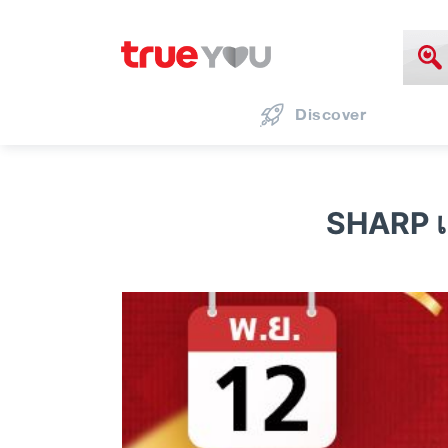
Discover
SHARP เ